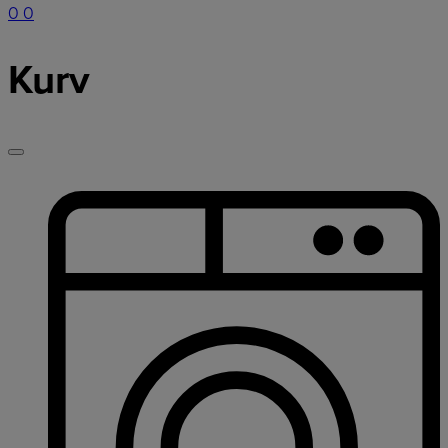
0
0
Kurv