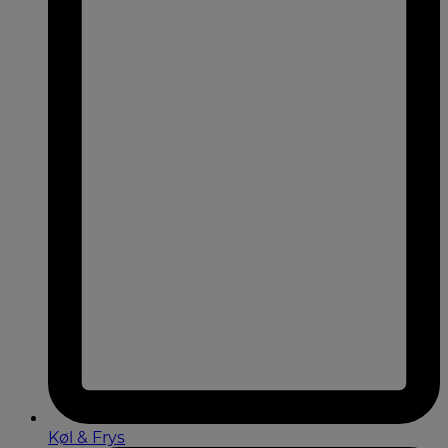
Køl & Frys