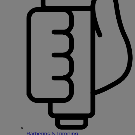
Barbering & Trimning