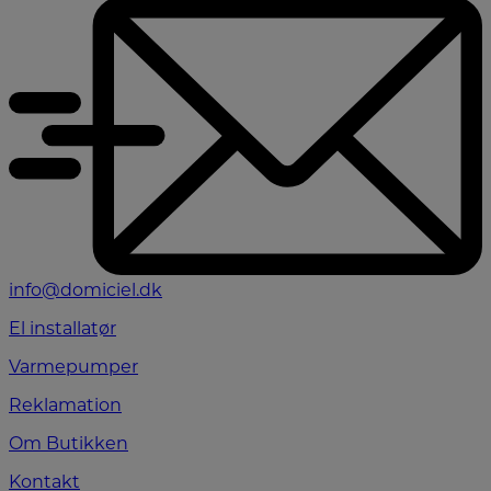
info@domiciel.dk
El installatør
Varmepumper
Reklamation
Om Butikken
Kontakt