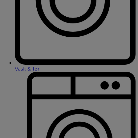
Vask & Tør