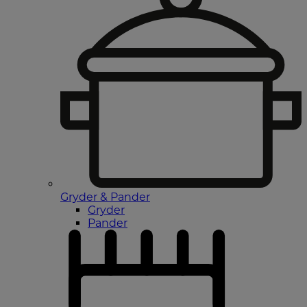
Gryder & Pander
Gryder
Pander