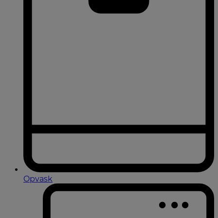
Opvask