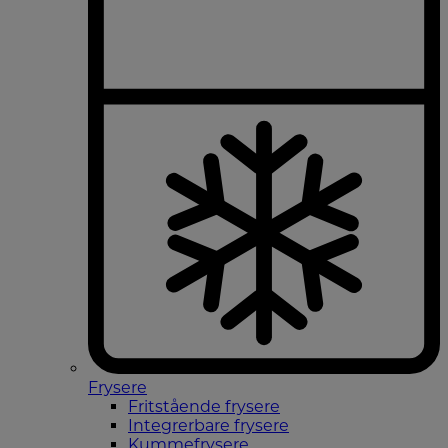
Frysere
Fritstående frysere
Integrerbare frysere
Kummefrysere