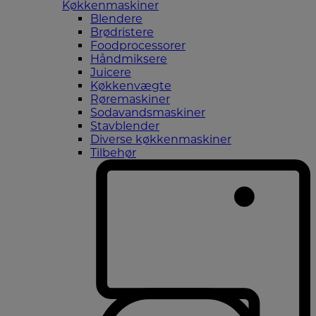
Køkkenmaskiner
Blendere
Brødristere
Foodprocessorer
Håndmiksere
Juicere
Køkkenvægte
Røremaskiner
Sodavandsmaskiner
Stavblender
Diverse køkkenmaskiner
Tilbehør