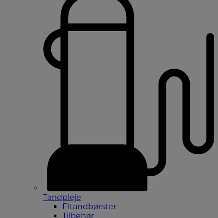
Tandpleje
Eltandbørster
Tilbehør