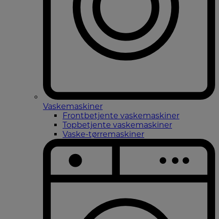
Vaskemaskiner
Frontbetjente vaskemaskiner
Topbetjente vaskemaskiner
Vaske-tørremaskiner