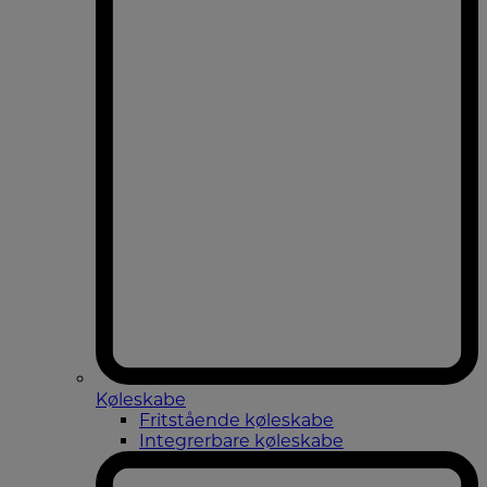
Køleskabe
Fritstående køleskabe
Integrerbare køleskabe