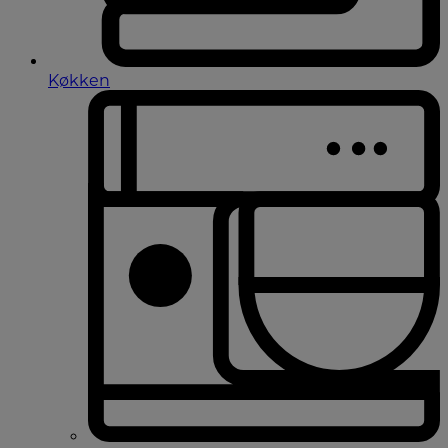
Køkken