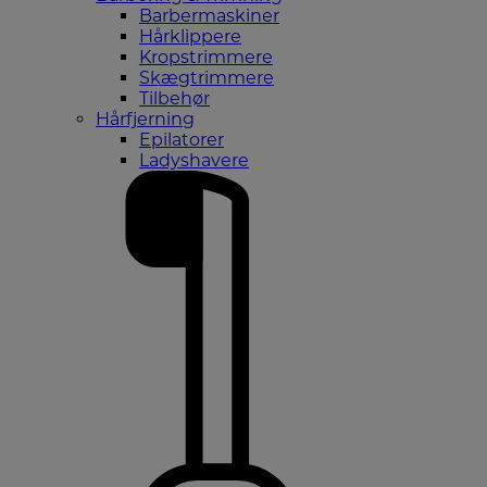
Barbermaskiner
Hårklippere
Kropstrimmere
Skægtrimmere
Tilbehør
Hårfjerning
Epilatorer
Ladyshavere