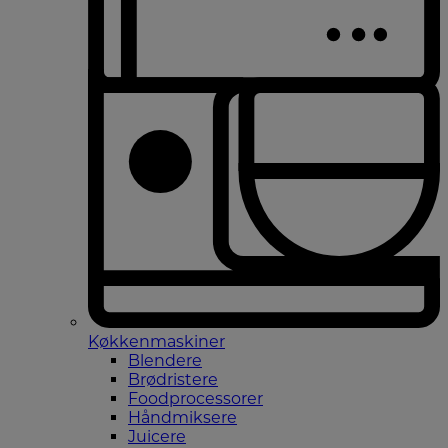
Køkkenmaskiner
Blendere
Brødristere
Foodprocessorer
Håndmiksere
Juicere