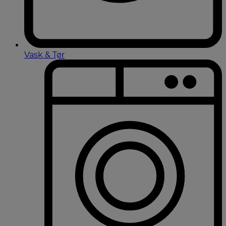
Vask & Tør