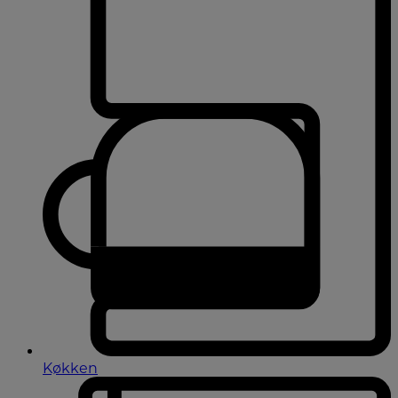
Køkken