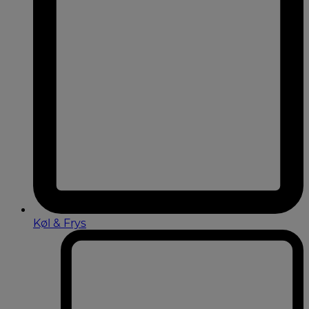
Køl & Frys