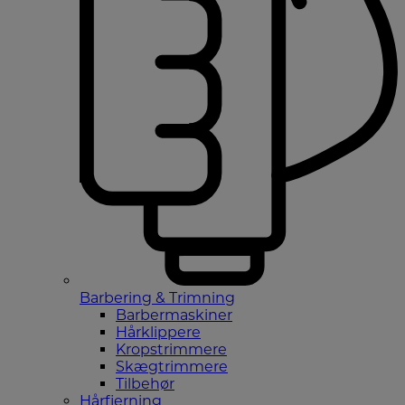
Barbering & Trimning
Barbermaskiner
Hårklippere
Kropstrimmere
Skægtrimmere
Tilbehør
Hårfjerning