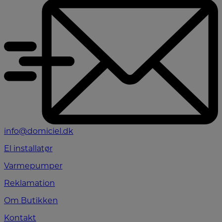
info@domiciel.dk
El installatør
Varmepumper
Reklamation
Om Butikken
Kontakt