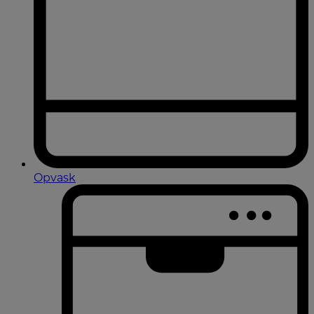
Opvask