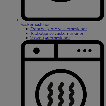
Vaskemaskiner
Frontbetjente vaskemaskiner
Topbetjente vaskemaskiner
Vaske-tørremaskiner